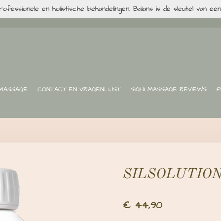
rofessionele en holistische behandelingen. Balans is de sleutel van ee
 MASSAGE
CONTACT EN VRAGENLIJST
SIGHI MASSAGE REVIEWS
P
SILSOLUTION
€ 44,90