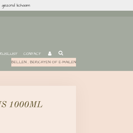
n gezond lichaam
RIJSLIJST
CONTACT
BELLEN , BERICHTEN OF E-MAILEN
S 1000ML