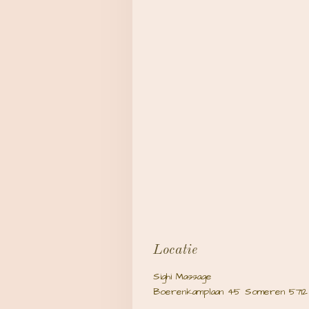
Locatie
Sighi Massage
Boerenkamplaan 45 Someren 5712