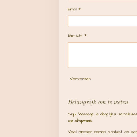
Email *
Bericht *
Verzenden
Belangrijk om te weten
Sighi Massage is dagelijks bereikba
op afspraak
.
Veel mensen nemen contact op voo