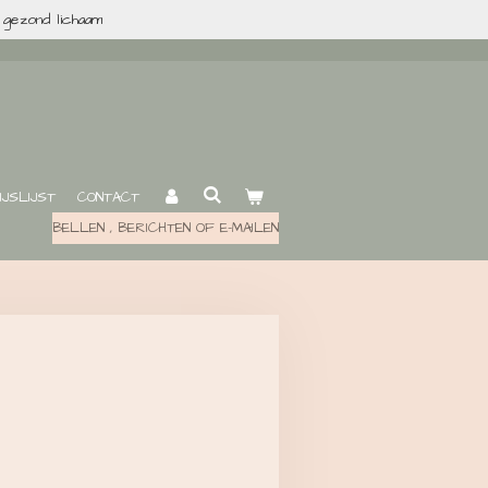
 gezond lichaam
IJSLIJST
CONTACT
BELLEN , BERICHTEN OF E-MAILEN