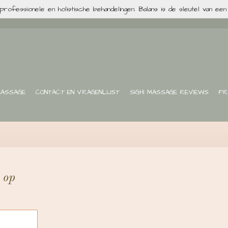
professionele en holistische behandelingen. Balans is de sleutel van een
MASSAGE
CONTACT EN VRAGENLIJST
SIGHI MASSAGE REVIEWS
PR
 op