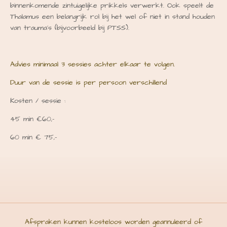
binnenkomende zintuigelijke prikkels verwerkt. Ook speelt de
Thalamus een belangrijk rol bij het wel of niet in stand houden
van trauma's (bijvoorbeeld bij PTSS).
Advies minimaal 3 sessies achter elkaar te volgen.
Duur van de sessie is per persoon verschillend
Kosten / sessie :
45 min €60,-
60 min € 75,-
Afspraken kunnen kosteloos worden geannuleerd of